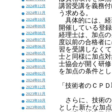
講習受講を義務付
2024年12月
う求める。
2024年11月
具体的には、経
2024年10月
2024年09月
開催している登録
2024年08月
経理士は、加点の
2024年07月
度以前の合格者に
2024年06月
習を受講しなくて
2024年05月
士と同様に加点対
2024年04月
士協会が開く研修
2024年03月
を加点の条件とし
2024年02月
2024年01月
「技術者のＣＰＤ
2023年12月
2023年11月
さらに、技術の
2023年10月
とした新たな加点
2023年09月