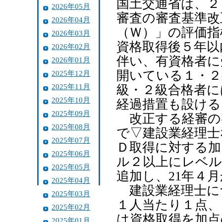
国土交通省は、２
2026年05月
審査の審査基準改
2026年04月
（Ｗ）」の評価指
2026年03月
資格取得後５年以
2026年02月
伴い、有資格者に
2026年01月
開いている１・２
2025年12月
2025年11月
級・２級合格者に
2025年10月
経過措置も設ける
2025年09月
改正する経審の
2025年08月
で▽建設業経理士
2025年07月
Ｄ取得に対する加
2025年06月
ル２以上にレベル
2025年05月
追加し、21年４
2025年04月
建設業経理士に
2025年03月
１人当たり１点、
2025年02月
は資格取得を加点
2025年01月