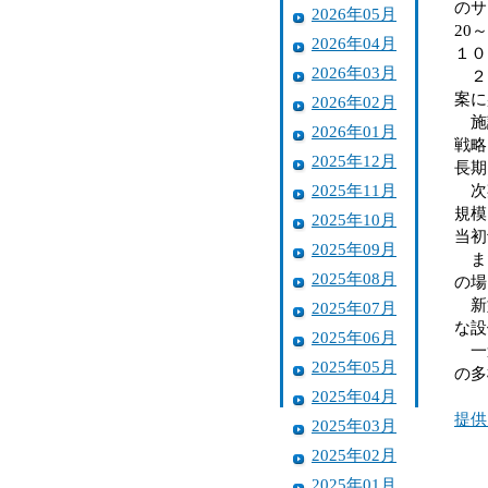
のサ
2026年05月
20
2026年04月
１０
2026年03月
２０
案に
2026年02月
施設
2026年01月
戦略
2025年12月
長期
2025年11月
次期
規模
2025年10月
当初
2025年09月
また
2025年08月
の場
新型
2025年07月
な設
2025年06月
一連
2025年05月
の多
2025年04月
提供
2025年03月
2025年02月
2025年01月