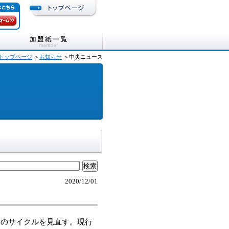
トップページ
＞
お知らせ
＞中央ニュース
2020/12/01
のサイクルを見直す。現行