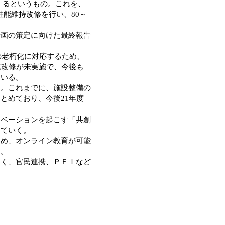
築するというもの。これを、
の性能維持改修を行い、80～
画の策定に向けた最終報告
の老朽化に対応するため、
模改修が未実施で、今後も
ている。
。これまでに、施設整備の
とめており、今後21年度
ベーションを起こす「共創
していく。
め、オンライン教育が可能
る。
く、官民連携、ＰＦＩなど