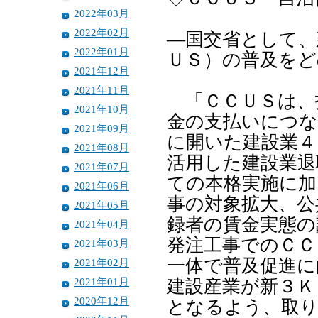
2022年03月
2022年02月
―国交省として、
2022年01月
ＵＳ）の普及をど
2021年12月
2021年11月
「ＣＣＵＳは、
2021年10月
金の支払いにつな
2021年09月
に開いた建設業４
2021年08月
活用した建設業退
2021年07月
ての本格実施に加
2021年06月
事の対象拡大、公
2021年05月
録者の賃金実態の
2021年04月
発注工事でのＣＣ
2021年03月
一体で普及促進に
2021年02月
2021年01月
建設産業が新３Ｋ
2020年12月
となるよう、取