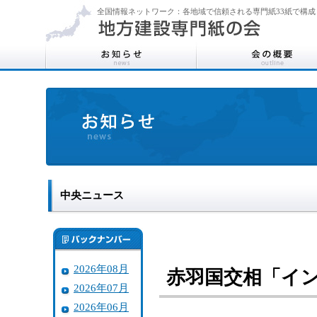
全国情報ネットワーク：各地域で信頼される専門紙33紙で構成
中央ニュース
2026年08月
赤羽国交相「イ
2026年07月
2026年06月