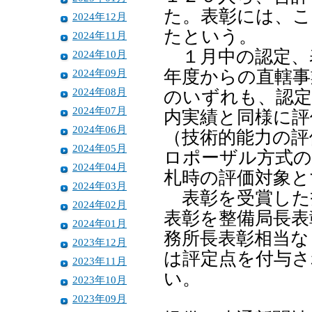
た。表彰には、こ
2024年12月
たという。
2024年11月
１月中の認定、
2024年10月
2024年09月
年度からの直轄事
2024年08月
のいずれも、認定
2024年07月
内実績と同様に評
2024年06月
（技術的能力の評
2024年05月
ロポーザル方式の
2024年04月
札時の評価対象と
2024年03月
表彰を受賞した
2024年02月
表彰を整備局長表
2024年01月
務所長表彰相当な
2023年12月
は評定点を付与さ
2023年11月
い。
2023年10月
2023年09月