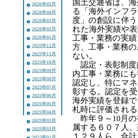
国土交通省は、海
2026年05月
る「海外インフラ
2026年04月
度」の創設に伴う
2026年03月
れた海外実績や表
2026年02月
工事・業務の実績
2026年01月
方、工事・業務の
2025年12月
2025年11月
ない。
2025年10月
認定・表彰制度
2025年09月
内工事・業務にも
2025年08月
認定し、特にマネ
2025年07月
彰する。認定を受
2025年06月
海外実績を登録で
2025年05月
札時に評価され
2025年04月
昨年９～10月の
2025年03月
属する６０７人、
2025年02月
１２９人ら、合計
2025年01月