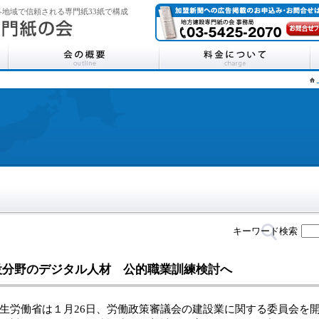
地域で信頼される専門紙33紙で構成
キーワード検索
設分野のデジタル人材 公的職業訓練検討へ
労働省は１月26日、労働政策審議会の建設業に関する委員会を