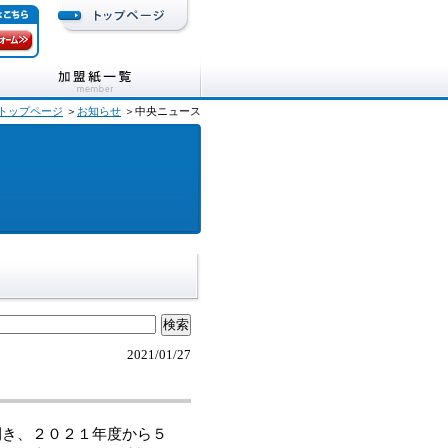
トップページ
＞
お知らせ
＞中央ニュース
2021/01/27
開き、２０２１年度から５