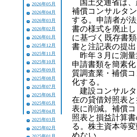
国土交通省は、
2026年05月
補償コンサルタン
2026年04月
する。申請者が法
2026年03月
書の様式を廃止し
2026年02月
に基づく既存書類
2026年01月
書と注記表の提出
2025年12月
2025年11月
昨年３月に測量
2025年10月
申請書類を簡素化
2025年09月
質調査業・補償コ
2025年08月
化する。
2025年07月
建設コンサルタ
2025年06月
在の貸借対照表と
2025年05月
表に削減。補償コ
2025年04月
照表と損益計算書
2025年03月
る。株主資本等変
2025年02月
めない。
2025年01月